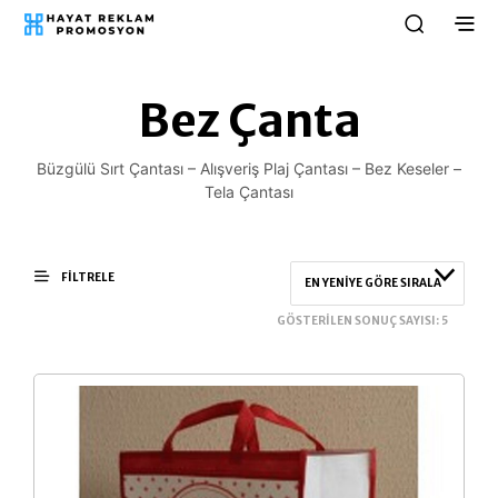
Bez Çanta
Büzgülü Sırt Çantası – Alışveriş Plaj Çantası – Bez Keseler –
Tela Çantası
FILTRELE
EN YENIYE GÖRE SIRALA
GÖSTERILEN SONUÇ SAYISI: 5