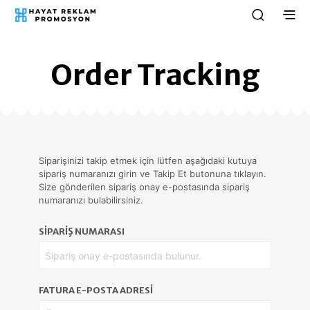
Order Tracking
Siparişinizi takip etmek için lütfen aşağıdaki kutuya
sipariş numaranızı girin ve Takip Et butonuna tıklayın.
Size gönderilen sipariş onay e-postasında sipariş
numaranızı bulabilirsiniz.
SIPARIŞ NUMARASI
FATURA E-POSTA ADRESI