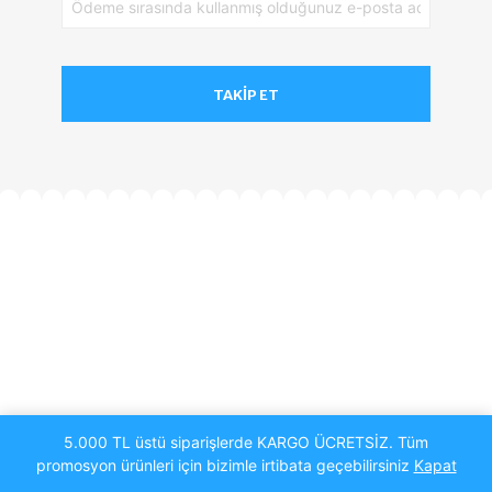
TAKIP ET
5.000 TL üstü siparişlerde KARGO ÜCRETSİZ. Tüm
promosyon ürünleri için bizimle irtibata geçebilirsiniz
Kapat