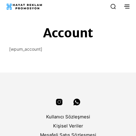
Account
[wpum_account]
Kullanıcı Sözleşmesi
Kişisel Veriler
Mesafeli Satış Sözleşmesi